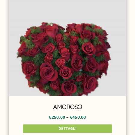
ACCOUNT
AMOROSO
€
250.00
–
€
450.00
DETTAGLI