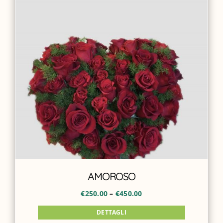
ACCOUNT
AMOROSO
€
250.00
–
€
450.00
DETTAGLI