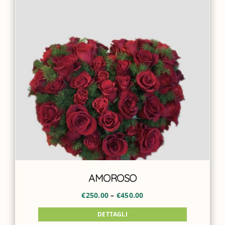
ACCOUNT
AMOROSO
€
250.00
–
€
450.00
DETTAGLI