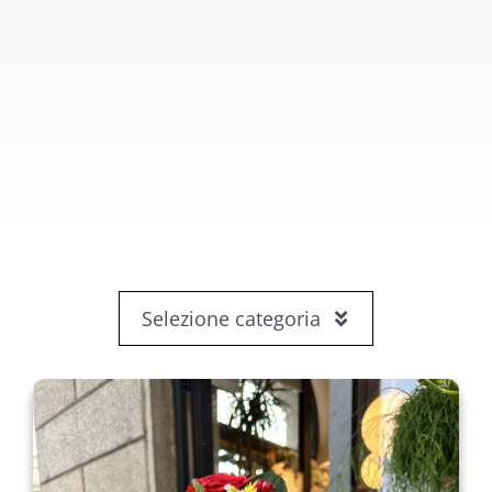
Selezione categoria
Fiori
rose