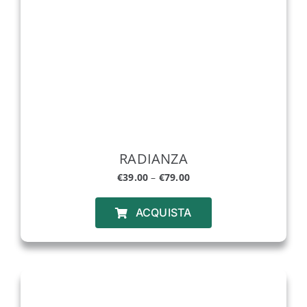
RADIANZA
€
39.00
–
€
79.00
ACQUISTA