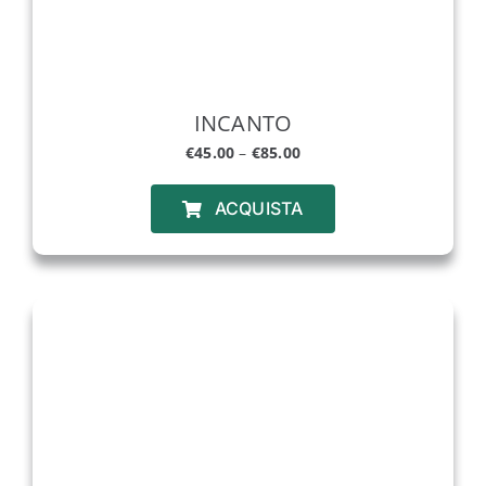
INCANTO
€
45.00
–
€
85.00
ACQUISTA