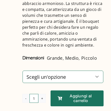
abbraccio armonioso. La struttura è ricca
e compatta, caratterizzata da un gioco di
ACCOUNT
volumi che trasmette un senso di
pienezza e cura artigianale. È il bouquet
perfetto per chi desidera fare un regalo
che parli di calore, amicizia o
ammirazione, portando una ventata di
freschezza e colore in ogni ambiente.
Dimensioni
Grande, Medio, Piccolo
Dimensioni

Aggiungi al
carrello
Ardore
quantità