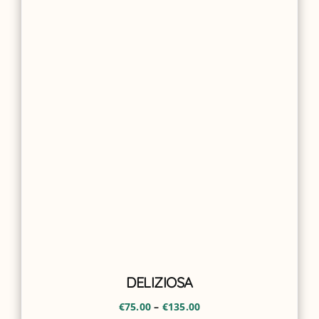
DELIZIOSA
€
75.00
–
€
135.00