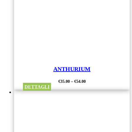
ANTHURIUM
€
35.00
–
€
54.00
DETTAGLI