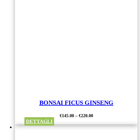
BONSAI FICUS GINSENG
€
145.00
–
€
220.00
DETTAGLI