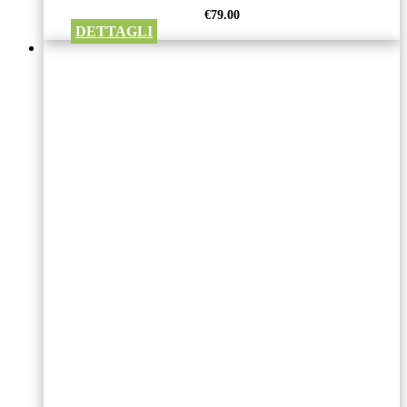
€
79.00
DETTAGLI