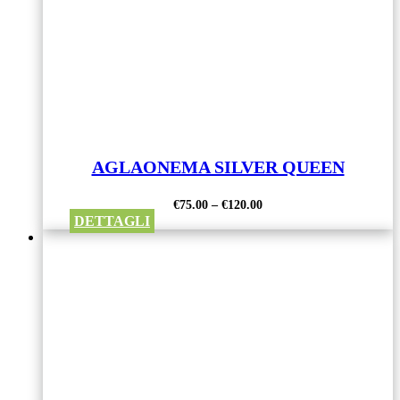
AGLAONEMA SILVER QUEEN
€
75.00
–
€
120.00
DETTAGLI