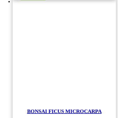
BONSAI FICUS MICROCARPA