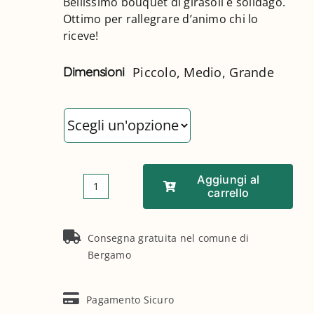
Bellissimo bouquet di girasoli e solidago.
Ottimo per rallegrare d’animo chi lo
ACCOUNT
riceve!
Dimensioni
Piccolo, Medio, Grande
Dimensioni
Aggiungi al
carrello
SOLARE
quantità
Consegna gratuita nel comune di
Bergamo
Pagamento Sicuro