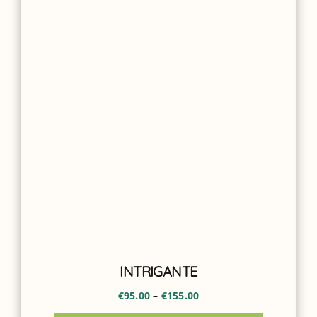
INTRIGANTE
€
95.00
–
€
155.00