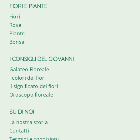
FIORI E PIANTE
Fiori
Rose
Piante
Bonsai
I CONSIGLI DEL GIOVANNI
Galateo Floreale
I colori dei fiori
Il significato dei fiori
Oroscopo floreale
SU DI NOI
La nostra storia
Contatti
Termini e condizioni