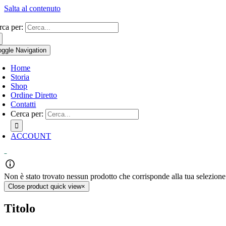
Salta al contenuto
rca per:
oggle Navigation
Home
Storia
Shop
Ordine Diretto
Contatti
Cerca per:
ACCOUNT
0
Non è stato trovato nessun prodotto che corrisponde alla tua selezione
Close product quick view
×
Titolo