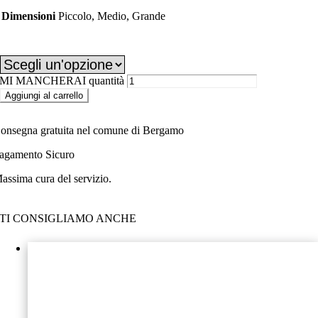
Dimensioni
Piccolo, Medio, Grande
Dimensioni
MI MANCHERAI quantità
Aggiungi al carrello
onsegna gratuita nel comune di Bergamo
agamento Sicuro
assima cura del servizio.
TI CONSIGLIAMO ANCHE