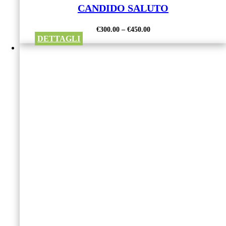
CANDIDO SALUTO
€
300.00
–
€
450.00
DETTAGLI