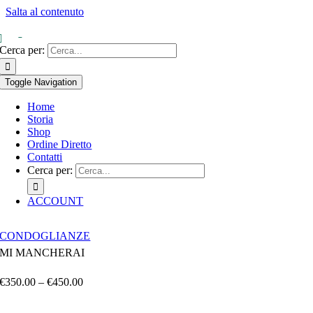
Salta al contenuto
0
Cerca per:
Toggle Navigation
Home
Storia
Shop
Ordine Diretto
Contatti
Cerca per:
ACCOUNT
CONDOGLIANZE
MI MANCHERAI
€
350.00
–
€
450.00