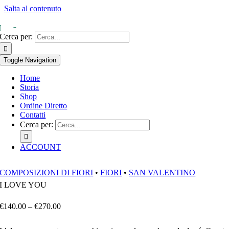
Salta al contenuto
0
Cerca per:
Toggle Navigation
Home
Storia
Shop
Ordine Diretto
Contatti
Cerca per:
ACCOUNT
COMPOSIZIONI DI FIORI
•
FIORI
•
SAN VALENTINO
I LOVE YOU
€
140.00
–
€
270.00