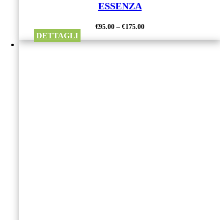
ESSENZA
€
95.00
–
€
175.00
DETTAGLI