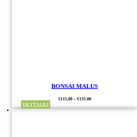
BONSAI MALUS
€
115.00
–
€
135.00
DETTAGLI