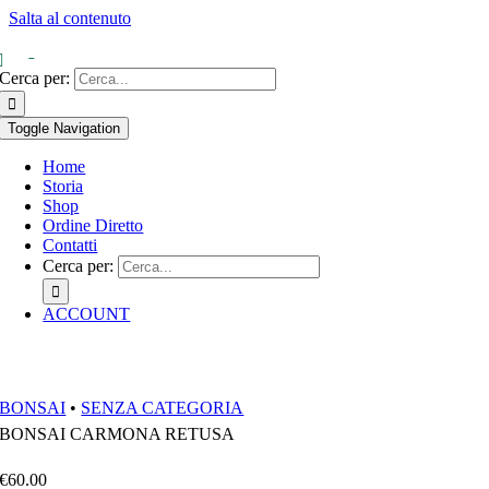
Salta al contenuto
0
Cerca per:
Toggle Navigation
Home
Storia
Shop
Ordine Diretto
Contatti
Cerca per:
ACCOUNT
BONSAI
•
SENZA CATEGORIA
BONSAI CARMONA RETUSA
€
60.00