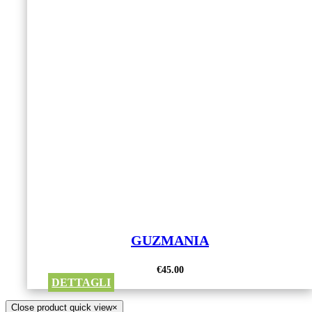
GUZMANIA
€
45.00
DETTAGLI
Close product quick view
×