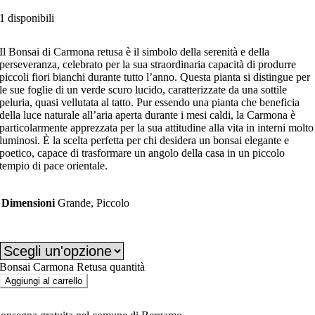
1 disponibili
Il Bonsai di Carmona retusa è il simbolo della serenità e della
perseveranza, celebrato per la sua straordinaria capacità di produrre
piccoli fiori bianchi durante tutto l’anno. Questa pianta si distingue per
le sue foglie di un verde scuro lucido, caratterizzate da una sottile
peluria, quasi vellutata al tatto. Pur essendo una pianta che beneficia
della luce naturale all’aria aperta durante i mesi caldi, la Carmona è
particolarmente apprezzata per la sua attitudine alla vita in interni molto
luminosi. È la scelta perfetta per chi desidera un bonsai elegante e
poetico, capace di trasformare un angolo della casa in un piccolo
tempio di pace orientale.
Dimensioni
Grande, Piccolo
Dimensioni
Bonsai Carmona Retusa quantità
Aggiungi al carrello