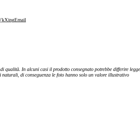
Vk
Xing
Email
 di qualità. In alcuni casi il prodotto consegnato potrebbe differire legg
naturali, di conseguenza le foto hanno solo un valore illustrativo