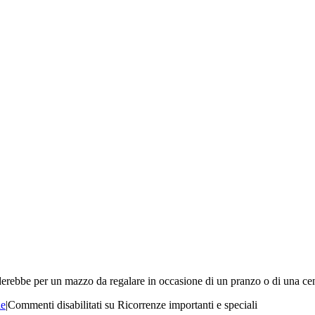
derebbe per un mazzo da regalare in occasione di un pranzo o di una ce
le
|
Commenti disabilitati
su Ricorrenze importanti e speciali